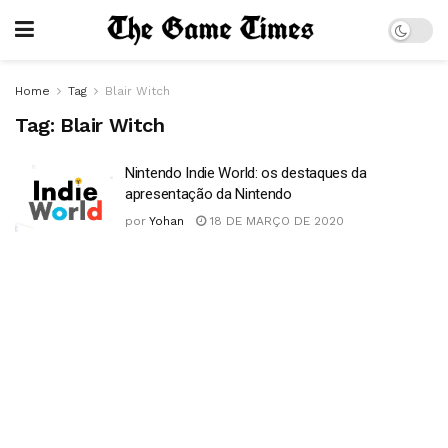
Home
Tag
Blair Witch
Tag:
Blair Witch
Nintendo Indie World: os destaques da
apresentação da Nintendo
por
Yohan
18 DE MARÇO DE 2020