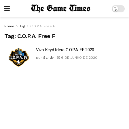
Home
Tag
C.O.P.A. Free F
Tag:
C.O.P.A. Free F
Vivo Keyd lidera C.O.P.A. FF 2020
por
Sandy
6 DE JUNHO DE 2020