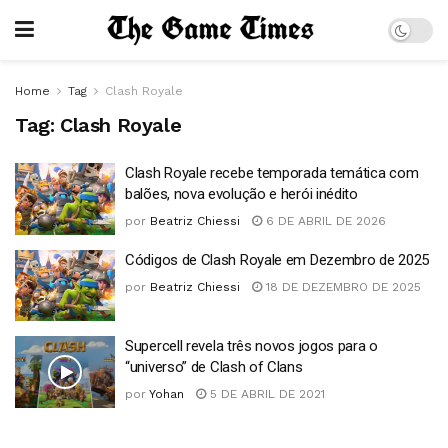
Home
Tag
Clash Royale
Tag:
Clash Royale
Clash Royale recebe temporada temática com
balões, nova evolução e herói inédito
por
Beatriz Chiessi
6 DE ABRIL DE 2026
Códigos de Clash Royale em Dezembro de 2025
por
Beatriz Chiessi
18 DE DEZEMBRO DE 2025
Supercell revela três novos jogos para o
“universo” de Clash of Clans
por
Yohan
5 DE ABRIL DE 2021