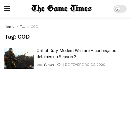
Home
Tag
COD
Tag:
COD
Call of Duty: Modern Warfare – conheça os
detalhes da Season 2
por
Yohan
11 DE FEVEREIRO DE 2020