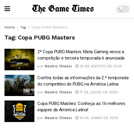
Home
Tag
Copa PUBG Masters
Tag:
Copa PUBG Masters
2ª Copa PUBG Masters: Meta Gaming vence a
competição e terceira temporada é anunciada
por
Beatriz Chiessi
24 DE AGOSTO DE 2020
Confira todas as informações da 2.ª temporada
do competitivo de PUBG na América Latina
por
Beatriz Chiessi
17 DE JULHO DE 2020
Copa PUBG Masters: Conheça as 16 melhores
equipes da América Latina!
por
Beatriz Chiessi
19 DE JUNHO DE 2020