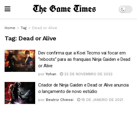
Home
Tag
Dead or Alive
Tag:
Dead or Alive
Dev confirma que a Koei Tecmo vai focar em
“reboots” para as franquias Ninja Gaiden e Dead
or Alive
por
Yohan
22 DE NOVEMBRO DE 2022
Criador de Ninja Gaiden e Dead or Alive anuncia
o lançamento de novo estúdio
por
Beatriz Chiessi
18 DE JANEIRO DE 2021