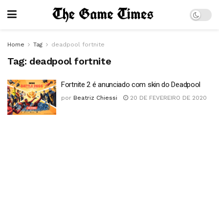
Home
Tag
deadpool fortnite
Tag:
deadpool fortnite
Fortnite 2 é anunciado com skin do Deadpool
por
Beatriz Chiessi
20 DE FEVEREIRO DE 2020