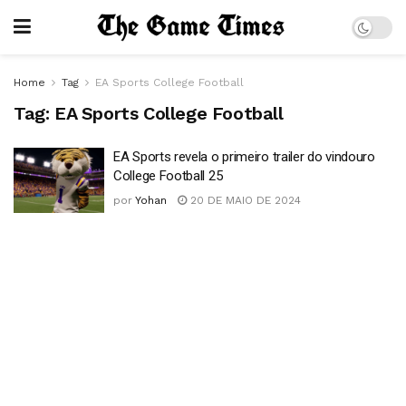
Home
Tag
EA Sports College Football
Tag:
EA Sports College Football
EA Sports revela o primeiro trailer do vindouro
College Football 25
por
Yohan
20 DE MAIO DE 2024