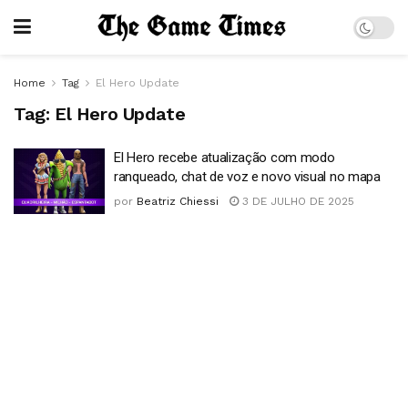
Home
Tag
El Hero Update
Tag:
El Hero Update
El Hero recebe atualização com modo
ranqueado, chat de voz e novo visual no mapa
por
Beatriz Chiessi
3 DE JULHO DE 2025