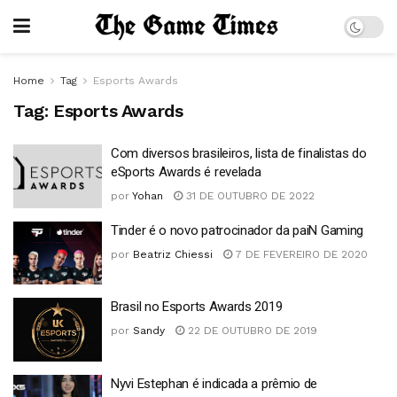
Home
Tag
Esports Awards
Tag:
Esports Awards
Com diversos brasileiros, lista de finalistas do
eSports Awards é revelada
por
Yohan
31 DE OUTUBRO DE 2022
Tinder é o novo patrocinador da paiN Gaming
por
Beatriz Chiessi
7 DE FEVEREIRO DE 2020
Brasil no Esports Awards 2019
por
Sandy
22 DE OUTUBRO DE 2019
Nyvi Estephan é indicada a prêmio de