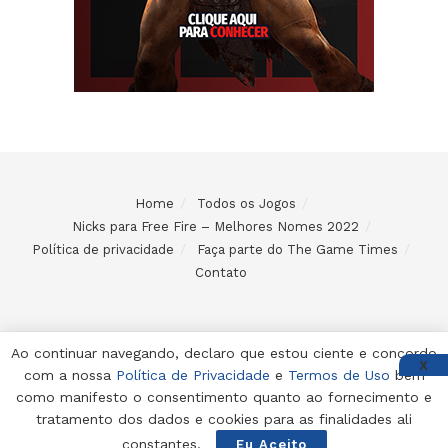
Home
Todos os Jogos
Nicks para Free Fire – Melhores Nomes 2022
Política de privacidade
Faça parte do The Game Times
Contato
Ao continuar navegando, declaro que estou ciente e concordo
X
com a nossa
Política de Privacidade
e
Termos de Uso
bem
© 2024 Desenvolvido e mantido por Code Soluções
como manifesto o consentimento quanto ao fornecimento e
tratamento dos dados e cookies para as finalidades ali
constantes.
Eu Aceito