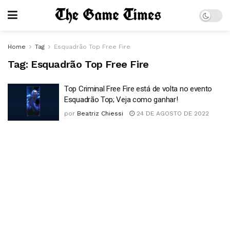
Home
Tag
Esquadrão Top Free Fire
Tag:
Esquadrão Top Free Fire
Top Criminal Free Fire está de volta no evento
Esquadrão Top; Veja como ganhar!
por
Beatriz Chiessi
24 DE AGOSTO DE 2022