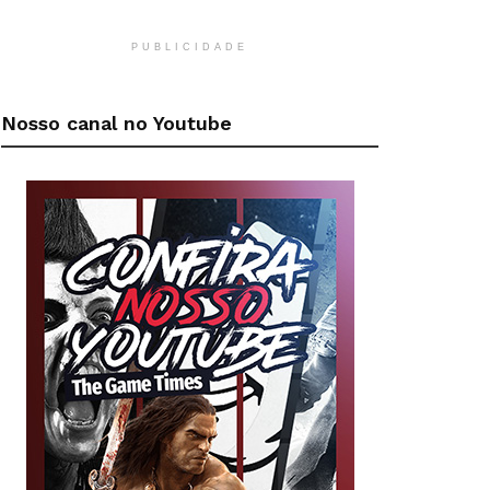
PUBLICIDADE
Nosso canal no Youtube