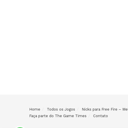
Home
Todos os Jogos
Nicks para Free Fire – 
Faça parte do The Game Times
Contato