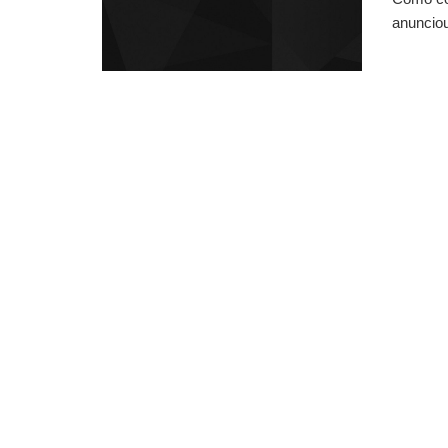
anunciou