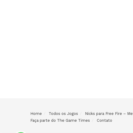
Home
Todos os Jogos
Nicks para Free Fire – 
Faça parte do The Game Times
Contato