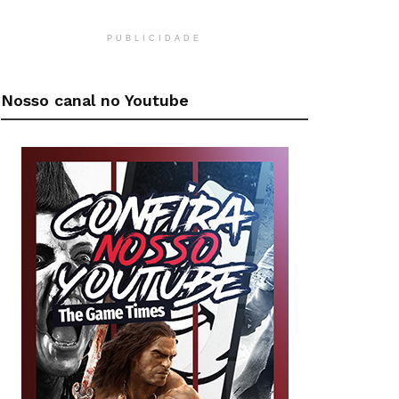
PUBLICIDADE
Nosso canal no Youtube