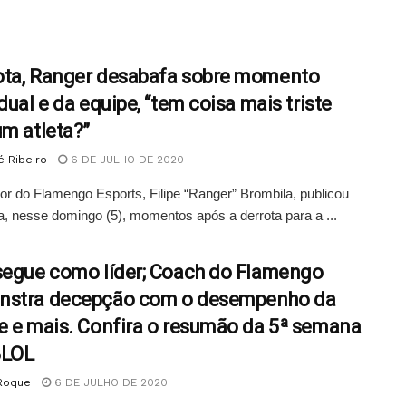
ta, Ranger desabafa sobre momento
dual e da equipe, “tem coisa mais triste
um atleta?”
é Ribeiro
6 DE JULHO DE 2020
r do Flamengo Esports, Filipe “Ranger” Brombila, publicou
, nesse domingo (5), momentos após a derrota para a ...
segue como líder; Coach do Flamengo
nstra decepção com o desempenho da
e e mais. Confira o resumão da 5ª semana
BLOL
 Roque
6 DE JULHO DE 2020