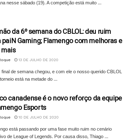
a nesse sábado (19). A competição está muito ...
ão da 6º semana do CBLOL: deu ruim
a paiN Gaming; Flamengo com melhoras e
 mais
 Roque
13 DE JULHO DE 2020
 final de semana chegou, e com ele o nosso querido CBLOL
torneio está na metade do ...
co canadense é o novo reforço da equipe
amengo Esports
 Roque
10 DE JULHO DE 2020
ngo está passando por uma fase muito ruim no cenário
ivo de League of Legends. Por causa disso, Thiago ...