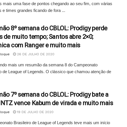
s mais uma fase de pontos chegando ao seu fim, com várias
e times grandes ficando de fora ...
ão 8º semana do CBLOL: Prodigy perde
s de muito tempo; Santos abre 2×0;
ica com Ranger e muito mais
 Roque
26 DE JULHO DE 2020
do mais um resumão da semana 8 do Campeonato
ro de League of Legends. O clássico que chamou atenção de
ão 7º semana do CBLOL: Prodigy bate a
 INTZ vence Kabum de virada e muito mais
 Roque
19 DE JULHO DE 2020
nato Brasileiro de League of Legends teve mais um início