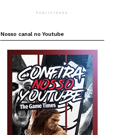
PUBLICIDADE
Nosso canal no Youtube