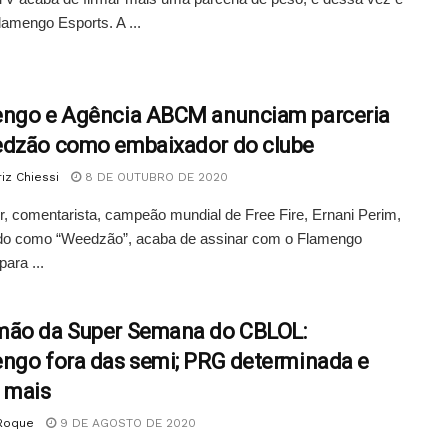
amengo Esports. A ...
ngo e Agência ABCM anunciam parceria
dzão como embaixador do clube
iz Chiessi
8 DE OUTUBRO DE 2020
, comentarista, campeão mundial de Free Fire, Ernani Perim,
do como “Weedzão”, acaba de assinar com o Flamengo
para ...
ão da Super Semana do CBLOL:
ngo fora das semi; PRG determinada e
 mais
 Roque
9 DE AGOSTO DE 2020