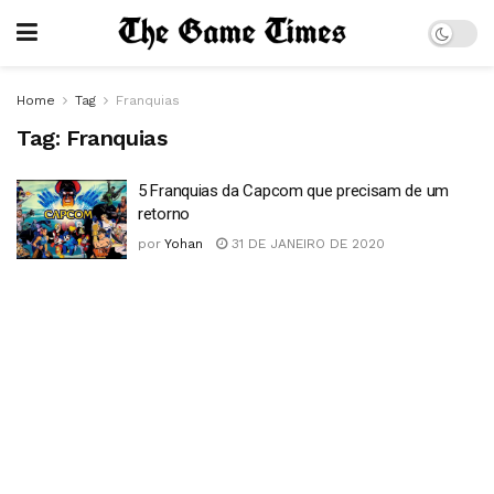
Home
Tag
Franquias
Tag:
Franquias
5 Franquias da Capcom que precisam de um
retorno
por
Yohan
31 DE JANEIRO DE 2020