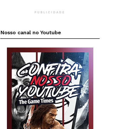
PUBLICIDADE
Nosso canal no Youtube