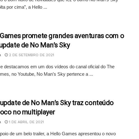
lta por cima”, a Hello ...
 Games promete grandes aventuras com o
update de No Man’s Sky
n
2 DE SETEMBRO DE 2021
e destacamos em um dos vídeos do canal oficial do The
es, no Youtube, No Man’s Sky pertence a ...
update de No Man’s Sky traz conteúdo
oco no multiplayer
n
1 DE ABRIL DE 2021
oio de um belo trailer, a Hello Games apresentou o novo