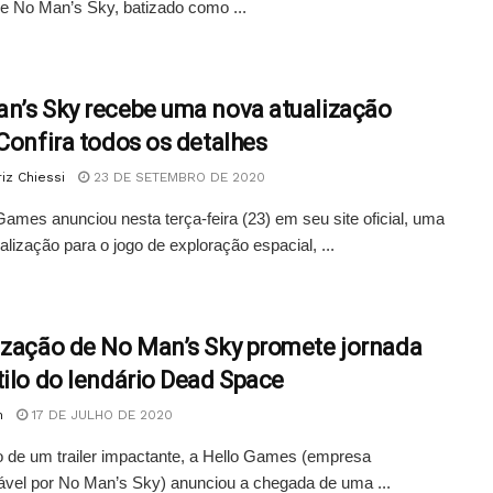
e No Man’s Sky, batizado como ...
n’s Sky recebe uma nova atualização
 Confira todos os detalhes
iz Chiessi
23 DE SETEMBRO DE 2020
Games anunciou nesta terça-feira (23) em seu site oficial, uma
alização para o jogo de exploração espacial, ...
ização de No Man’s Sky promete jornada
tilo do lendário Dead Space
n
17 DE JULHO DE 2020
 de um trailer impactante, a Hello Games (empresa
vel por No Man’s Sky) anunciou a chegada de uma ...