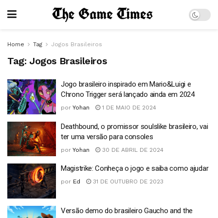
Home
Tag
Jogos Brasileiros
Tag:
Jogos Brasileiros
Jogo brasileiro inspirado em Mario&Luigi e
Chrono Trigger será lançado ainda em 2024
por
Yohan
1 DE MAIO DE 2024
Deathbound, o promissor soulslike brasileiro, vai
ter uma versão para consoles
por
Yohan
30 DE ABRIL DE 2024
Magistrike: Conheça o jogo e saiba como ajudar
por
Ed
31 DE OUTUBRO DE 2023
Versão demo do brasileiro Gaucho and the