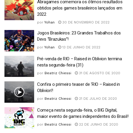
Abragames comemora os ótimos resultados
obtidos pelos games brasileiros lançados em
2022
por
Yohan
30 DE NOVEMBRO DE 2022
Jogos Brasileiros: 23 Grandes Trabalhos dos
Devs “Brazukas”!
por
Yohan
13 DE JUNHO DE 2022
Pré-venda de RIO – Raised in Oblivion termina
nesta segunda-feira (31)
por
Beatriz Chiessi
31 DE AGOSTO DE 2020
Confira o primeiro teaser de ‘RIO – Raised in
Oblivion’!
por
Beatriz Chiessi
21 DE JULHO DE 2020
Começa nesta segunda-feira, o BIG Digital,
maior evento de games independentes do Brasil!
por
Beatriz Chiessi
22 DE JUNHO DE 2020