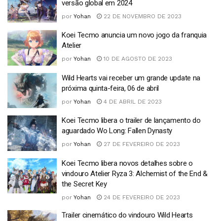
versão global em 2024
por
Yohan
22 DE NOVEMBRO DE 2023
Koei Tecmo anuncia um novo jogo da franquia
Atelier
por
Yohan
10 DE AGOSTO DE 2023
Wild Hearts vai receber um grande update na
próxima quinta-feira, 06 de abril
por
Yohan
4 DE ABRIL DE 2023
Koei Tecmo libera o trailer de lançamento do
aguardado Wo Long: Fallen Dynasty
por
Yohan
27 DE FEVEREIRO DE 2023
Koei Tecmo libera novos detalhes sobre o
vindouro Atelier Ryza 3: Alchemist of the End &
the Secret Key
por
Yohan
24 DE FEVEREIRO DE 2023
Trailer cinemático do vindouro Wild Hearts