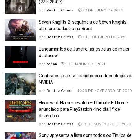
(22 a 28/07)
por
Beatriz Chiessi
22 DE JULHO DE 2024
Seven Knights 2, sequência de Seven Knights,
abre pré-cadastro no Brasil
por
Beatriz Chiessi
7 DE OUTUBRO DE 2021
Lançamentos de Janeiro: as estreias de maior
destaque!
por
Yohan
1 DE JANEIRO DE 2021
Confira os jogos a caminho com tecnologias da
NVIDIA
por
Beatriz Chiessi
23 DE NOVEMBRO DE 2020
Heroes of Hammerwatch – Ultimate Edition é
anunciado para PlayStation 4 no dia 1º de
dezembro
por
Beatriz Chiessi
19 DE NOVEMBRO DE 2020
Sony apresenta a lista com todos os Títulos de