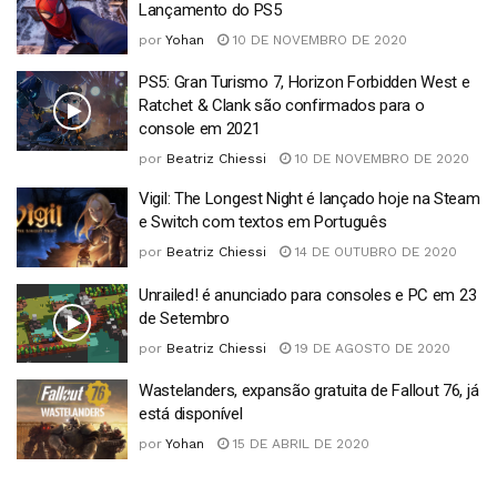
Lançamento do PS5
por
Yohan
10 DE NOVEMBRO DE 2020
PS5: Gran Turismo 7, Horizon Forbidden West e
Ratchet & Clank são confirmados para o
console em 2021
por
Beatriz Chiessi
10 DE NOVEMBRO DE 2020
Vigil: The Longest Night é lançado hoje na Steam
e Switch com textos em Português
por
Beatriz Chiessi
14 DE OUTUBRO DE 2020
Unrailed! é anunciado para consoles e PC em 23
de Setembro
por
Beatriz Chiessi
19 DE AGOSTO DE 2020
Wastelanders, expansão gratuita de Fallout 76, já
está disponível
por
Yohan
15 DE ABRIL DE 2020