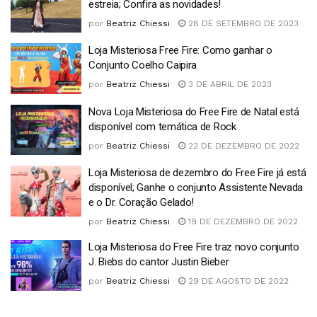
estreia; Confira as novidades!
por
Beatriz Chiessi
28 DE SETEMBRO DE 2023
Loja Misteriosa Free Fire: Como ganhar o
Conjunto Coelho Caipira
por
Beatriz Chiessi
3 DE ABRIL DE 2023
Nova Loja Misteriosa do Free Fire de Natal está
disponível com temática de Rock
por
Beatriz Chiessi
22 DE DEZEMBRO DE 2022
Loja Misteriosa de dezembro do Free Fire já está
disponível; Ganhe o conjunto Assistente Nevada
e o Dr. Coração Gelado!
por
Beatriz Chiessi
19 DE DEZEMBRO DE 2022
Loja Misteriosa do Free Fire traz novo conjunto
J. Biebs do cantor Justin Bieber
por
Beatriz Chiessi
29 DE AGOSTO DE 2022