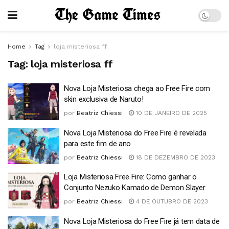
Home
Tag
loja misteriosa ff
Tag:
loja misteriosa ff
Nova Loja Misteriosa chega ao Free Fire com
skin exclusiva de Naruto!
por
Beatriz Chiessi
10 DE JANEIRO DE 2025
Nova Loja Misteriosa do Free Fire é revelada
para este fim de ano
por
Beatriz Chiessi
18 DE DEZEMBRO DE 2023
Loja Misteriosa Free Fire: Como ganhar o
Conjunto Nezuko Kamado de Demon Slayer
por
Beatriz Chiessi
4 DE OUTUBRO DE 2023
Nova Loja Misteriosa do Free Fire já tem data de