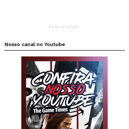
PUBLICIDADE
Nosso canal no Youtube