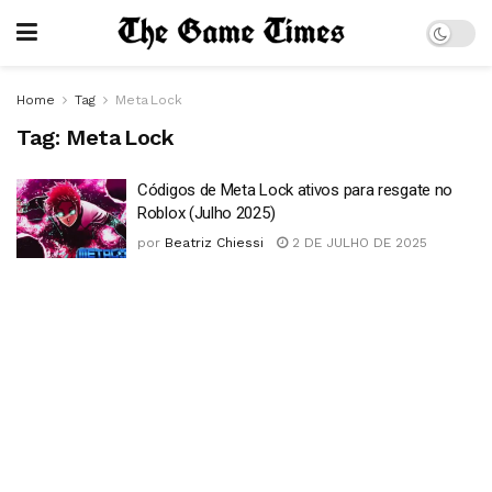
Home
Tag
Meta Lock
Tag:
Meta Lock
Códigos de Meta Lock ativos para resgate no
Roblox (Julho 2025)
por
Beatriz Chiessi
2 DE JULHO DE 2025