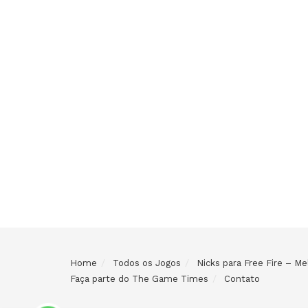
Home
Todos os Jogos
Nicks para Free Fire – 
Faça parte do The Game Times
Contato