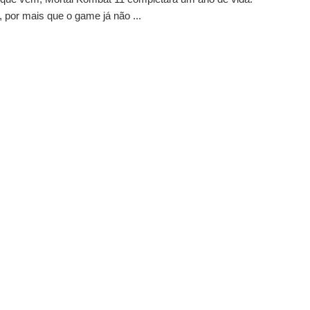
 por mais que o game já não ...