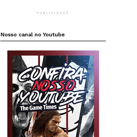
PUBLICIDADE
Nosso canal no Youtube