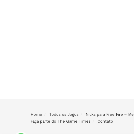
Home
Todos os Jogos
Nicks para Free Fire – 
Faça parte do The Game Times
Contato