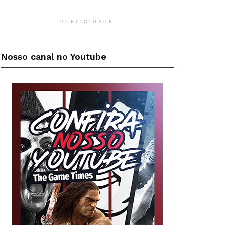
PUBLICIDADE
Nosso canal no Youtube