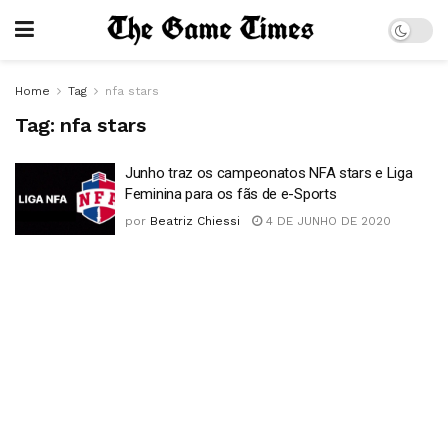
Home
Tag
nfa stars
Tag:
nfa stars
Junho traz os campeonatos NFA stars e Liga
Feminina para os fãs de e-Sports
por
Beatriz Chiessi
4 DE JUNHO DE 2020