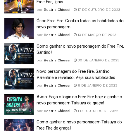
Free Fire, Ignis
por
Beatriz Chiessi
17 DE OUTUBRO DE 2023
Órion Free Fire: Confira todas as habilidades do
novo personagem
por
Beatriz Chiessi
13 DE MARÇO DE 2023
Como ganhar o novo personagem do Free Fire,
Santino!
por
Beatriz Chiessi
30 DE JANEIRO DE 2023
Novo personagem do Free Fire, Santino
Valentine é revelado; Veja suas habilidades
por
Beatriz Chiessi
6 DE JANEIRO DE 2023
Aviso: Faça o login no Free Fire hoje e ganhe o
novo personagem Tatsuya de graça!
por
Beatriz Chiessi
1 DE OUTUBRO DE 2022
Como ganhar o novo personagem Tatsuya do
Free Fire de graça!