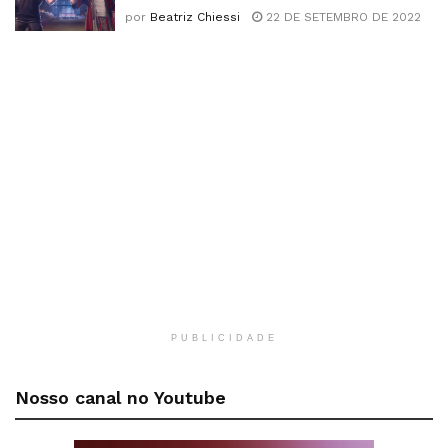
por
Beatriz Chiessi
22 DE SETEMBRO DE 2022
PUBLICIDADE
Nosso canal no Youtube