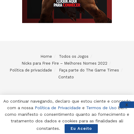
Home
Todos os Jogos
Nicks para Free Fire – Melhores Nomes 2022
Política de privacidade
Faça parte do The Game Times
Contato
Ao continuar navegando, declaro que estou ciente e concordo
X
com a nossa
Política de Privacidade
e
Termos de Uso
bem
© 2024 Desenvolvido e mantido por Code Soluções
como manifesto o consentimento quanto ao fornecimento e
tratamento dos dados e cookies para as finalidades ali
constantes.
Eu Aceito