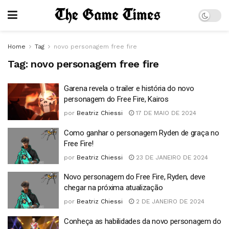
Home
Tag
novo personagem free fire
Tag:
novo personagem free fire
Garena revela o trailer e história do novo
personagem do Free Fire, Kairos
por
Beatriz Chiessi
17 DE MAIO DE 2024
Como ganhar o personagem Ryden de graça no
Free Fire!
por
Beatriz Chiessi
23 DE JANEIRO DE 2024
Novo personagem do Free Fire, Ryden, deve
chegar na próxima atualização
por
Beatriz Chiessi
2 DE JANEIRO DE 2024
Conheça as habilidades da novo personagem do