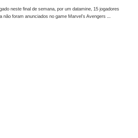
lgado neste final de semana, por um datamine, 15 jogadores
a não foram anunciados no game Marvel's Avengers ...