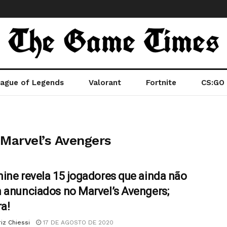
ague of Legends
Valorant
Fortnite
CS:GO
Marvel’s Avengers
ine revela 15 jogadores que ainda não
 anunciados no Marvel’s Avengers;
ra!
iz Chiessi
17 DE AGOSTO DE 2020