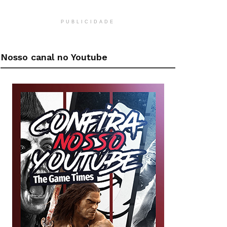
PUBLICIDADE
Nosso canal no Youtube