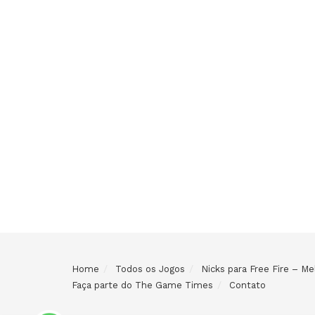
Home
Todos os Jogos
Nicks para Free Fire – 
Faça parte do The Game Times
Contato