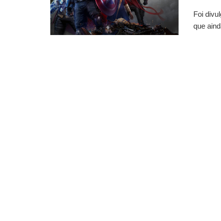
Foi divu
que aind