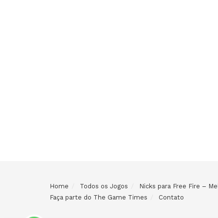
Home
Todos os Jogos
Nicks para Free Fire – 
Faça parte do The Game Times
Contato