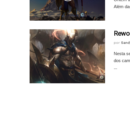
Além da
Rewor
por
Sand
Nesta se
dos cam
...