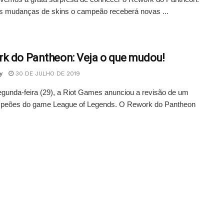
s mudanças de skins o campeão receberá novas ...
k do Pantheon: Veja o que mudou!
y
30 DE JULHO DE 2019
gunda-feira (29), a Riot Games anunciou a revisão de um
peões do game League of Legends. O Rework do Pantheon