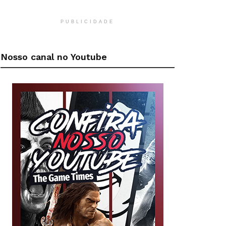
PUBLICIDADE
Nosso canal no Youtube