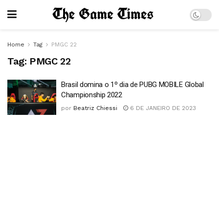
Home
Tag
PMGC 22
Tag:
PMGC 22
Brasil domina o 1º dia de PUBG MOBILE Global
Championship 2022
por
Beatriz Chiessi
6 DE JANEIRO DE 2023