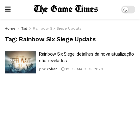
Home
Tag
Rainbow Six Siege Updats
Tag:
Rainbow Six Siege Updats
Rainbow Six Siege: detalhes da nova atualização
são revelados
por
Yohan
19 DE MAIO DE 2020