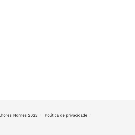
Melhores Nomes 2022
Política de privacidade