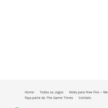
Home
Todos os Jogos
Nicks para Free Fire – 
Faça parte do The Game Times
Contato