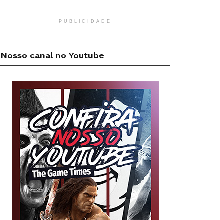
PUBLICIDADE
Nosso canal no Youtube