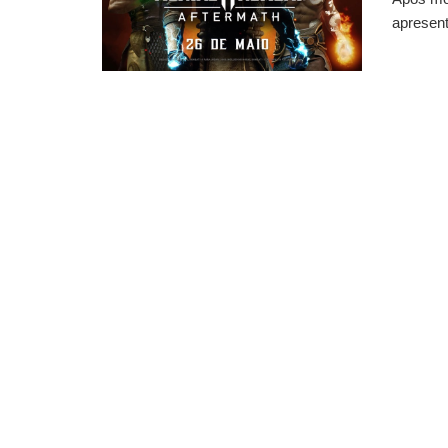
apresent