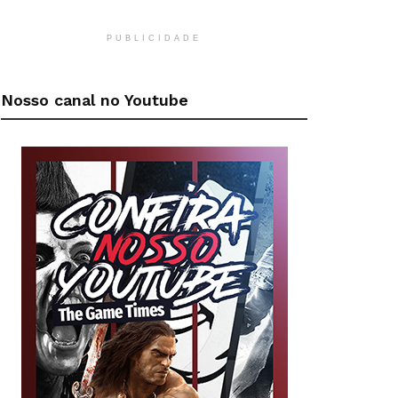
PUBLICIDADE
Nosso canal no Youtube