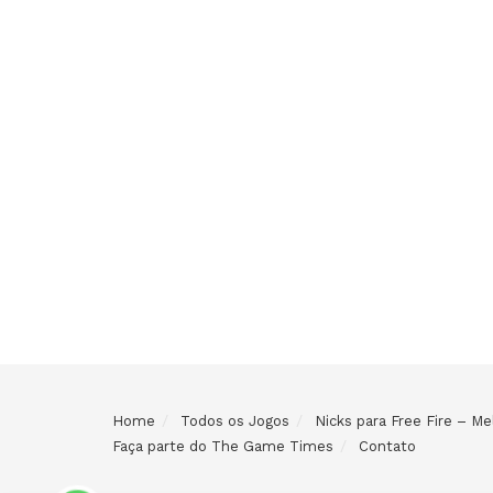
Home
Todos os Jogos
Nicks para Free Fire – 
Faça parte do The Game Times
Contato