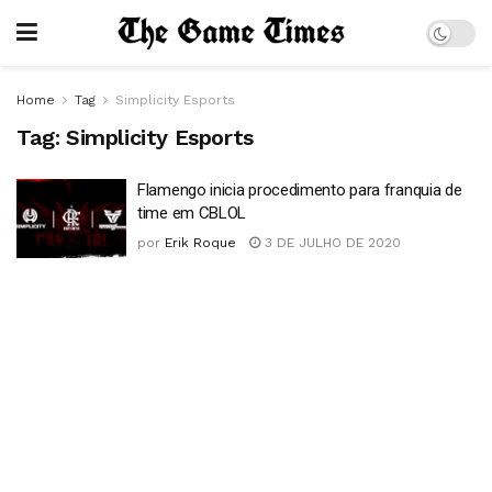
Home
Tag
Simplicity Esports
Tag:
Simplicity Esports
Flamengo inicia procedimento para franquia de
time em CBLOL
por
Erik Roque
3 DE JULHO DE 2020