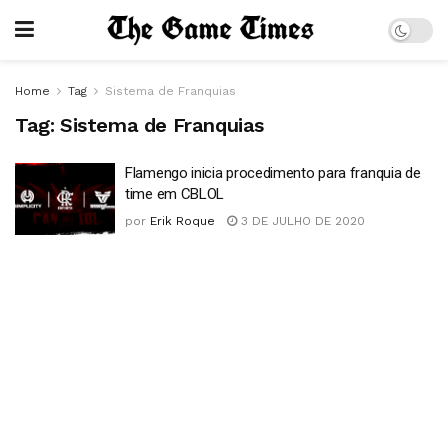
Home
Tag
Sistema de Franquias
Tag:
Sistema de Franquias
Flamengo inicia procedimento para franquia de
time em CBLOL
por
Erik Roque
3 DE JULHO DE 2020