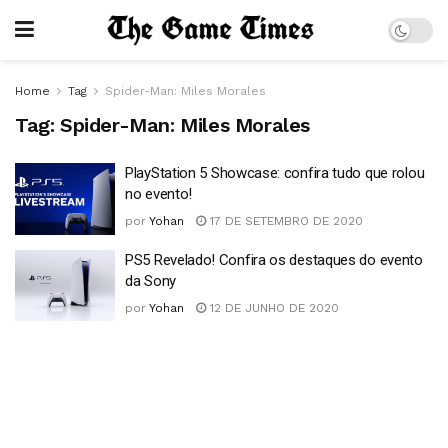
Home
Tag
Spider-Man: Miles Morales
Tag:
Spider-Man: Miles Morales
PlayStation 5 Showcase: confira tudo que rolou
no evento!
por
Yohan
17 DE SETEMBRO DE 2020
PS5 Revelado! Confira os destaques do evento
da Sony
por
Yohan
12 DE JUNHO DE 2020