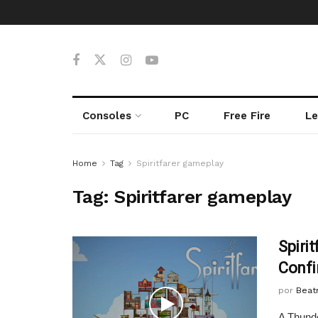
Consoles
PC
Free Fire
Le
Home
Tag
Spiritfarer gameplay
Tag:
Spiritfarer gameplay
Spiri
Confi
por
Beatr
A Thunde