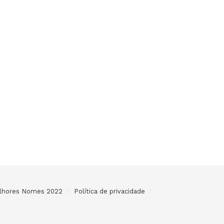
Melhores Nomes 2022
Política de privacidade