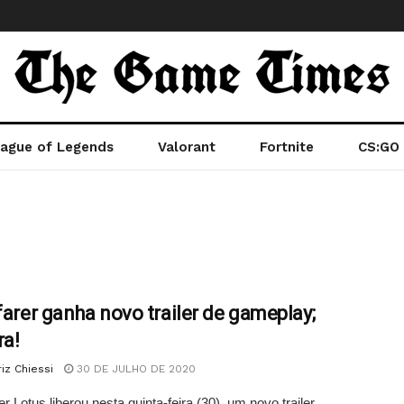
ague of Legends
Valorant
Fortnite
CS:GO
tfarer ganha novo trailer de gameplay;
ra!
iz Chiessi
30 DE JULHO DE 2020
r Lotus liberou nesta quinta-feira (30), um novo trailer