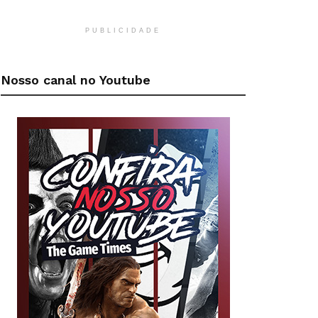
PUBLICIDADE
Nosso canal no Youtube