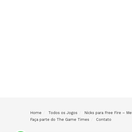
Home
Todos os Jogos
Nicks para Free Fire – 
Faça parte do The Game Times
Contato