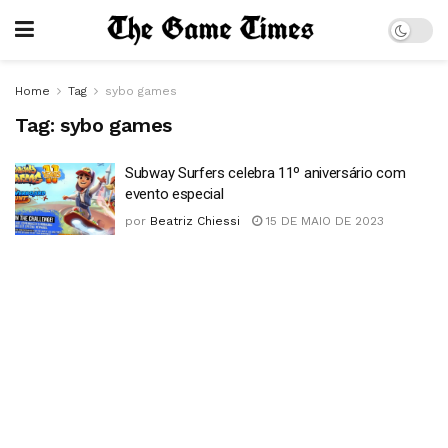
Home
Tag
sybo games
Tag:
sybo games
Subway Surfers celebra 11º aniversário com
evento especial
por
Beatriz Chiessi
15 DE MAIO DE 2023