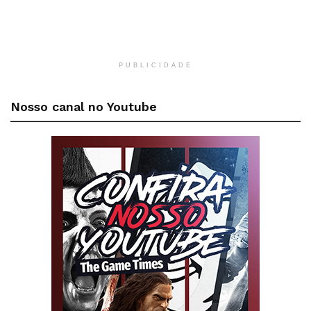
PUBLICIDADE
Nosso canal no Youtube