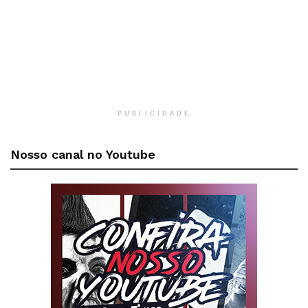
PUBLICIDADE
Nosso canal no Youtube