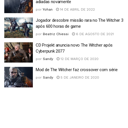
adiadas novamente
por
Yohan
14 DE ABRIL DE 2022
Jogador descobre missão rara no The Witcher 3
após 600 horas de game
por
Beatriz Chiessi
6 DE AGOSTO DE 2021
CD Projekt anuncia novo The Witcher após
Cyberpunk 2077
por
Sandy
12 DE MARÇO DE 2020
Mod de The Witcher faz crossover com série
por
Sandy
5 DE JANEIRO DE 2020