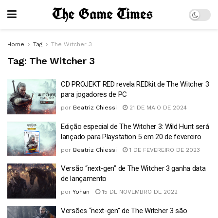
Home
Tag
The Witcher 3
Tag:
The Witcher 3
CD PROJEKT RED revela REDkit de The Witcher 3
para jogadores de PC
por
Beatriz Chiessi
21 DE MAIO DE 2024
Edição especial de The Witcher 3: Wild Hunt será
lançado para Playstation 5 em 20 de fevereiro
por
Beatriz Chiessi
1 DE FEVEREIRO DE 2023
Versão “next-gen” de The Witcher 3 ganha data
de lançamento
por
Yohan
15 DE NOVEMBRO DE 2022
Versões “next-gen” de The Witcher 3 são