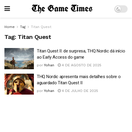
Home
Tag
Titan Quest
Tag:
Titan Quest
Titan Quest II: de surpresa, THQ Nordic dá início
ao Early Access do game
por
Yohan
4 DE AGOSTO DE 2025
THQ Nordic apresenta mais detalhes sobre o
aguardado Titan Quest II
por
Yohan
4 DE JULHO DE 2025