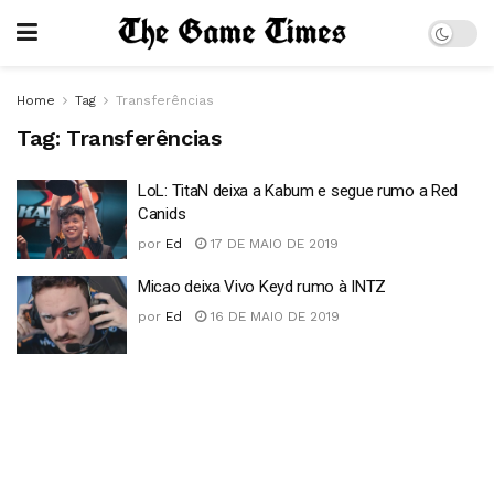
Home
Tag
Transferências
Tag:
Transferências
LoL: TitaN deixa a Kabum e segue rumo a Red
Canids
por
Ed
17 DE MAIO DE 2019
Micao deixa Vivo Keyd rumo à INTZ
por
Ed
16 DE MAIO DE 2019