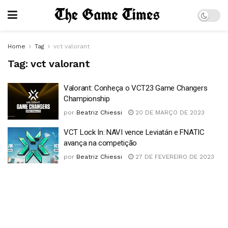
Home
Tag
vct valorant
Tag:
vct valorant
Valorant: Conheça o VCT23 Game Changers
Championship
por
Beatriz Chiessi
20 DE MARÇO DE 2023
VCT Lock In: NAVI vence Leviatán e FNATIC
avança na competição
por
Beatriz Chiessi
27 DE FEVEREIRO DE 2023