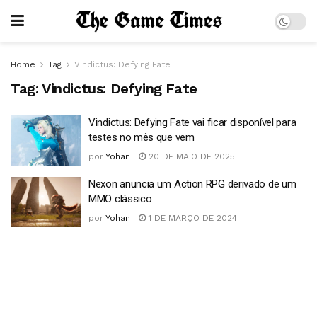
Home
Tag
Vindictus: Defying Fate
Tag:
Vindictus: Defying Fate
Vindictus: Defying Fate vai ficar disponível para
testes no mês que vem
por
Yohan
20 DE MAIO DE 2025
Nexon anuncia um Action RPG derivado de um
MMO clássico
por
Yohan
1 DE MARÇO DE 2024