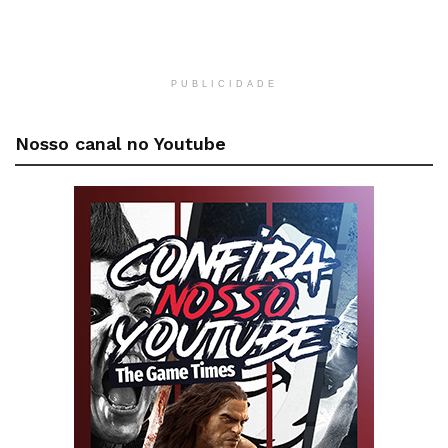
PUBLICIDADE
Nosso canal no Youtube