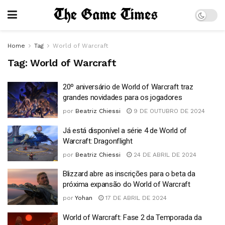
Home
Tag
World of Warcraft
Tag:
World of Warcraft
20º aniversário de World of Warcraft traz
grandes novidades para os jogadores
por
Beatriz Chiessi
9 DE OUTUBRO DE 2024
Já está disponível a série 4 de World of
Warcraft: Dragonflight
por
Beatriz Chiessi
24 DE ABRIL DE 2024
Blizzard abre as inscrições para o beta da
próxima expansão do World of Warcraft
por
Yohan
17 DE ABRIL DE 2024
World of Warcraft: Fase 2 da Temporada da