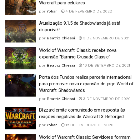
Warcraft para celulares
por
Yohan
4 DE FEVEREIRO DE 2022
Atualização 9.1.5 de Shadowlands já está
disponível!
por
Beatriz Chiessi
3 DE NOVEMBRO DE 2021
World of Warcraft: Classic recebe nova
expansão “Burning Crusade Classic”
por
Beatriz Chiessi
16 DE SETEMBRO DE 2021
Porta dos Fundos realiza parceria internacional
para promover nova expansão do jogo World of
Warcraft: Shadowlands
por
Beatriz Chiessi
3 DE NOVEMBRO DE 2020
Blizzard emite comunicado em resposta às
reações negativas de Warcraft 3: Reforged
por
Yohan
12 DE FEVEREIRO DE 2020
World of Warcraft Classic: Servidores formam