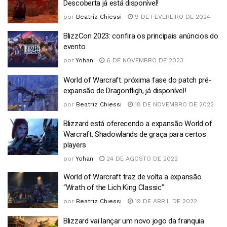
Descoberta já está disponível!
por
Beatriz Chiessi
9 DE FEVEREIRO DE 2024
BlizzCon 2023: confira os principais anúncios do
evento
por
Yohan
6 DE NOVEMBRO DE 2023
World of Warcraft: próxima fase do patch pré-
expansão de Dragonfligh, já disponível!
por
Beatriz Chiessi
18 DE NOVEMBRO DE 2022
Blizzard está oferecendo a expansão World of
Warcraft: Shadowlands de graça para certos
players
por
Yohan
24 DE AGOSTO DE 2022
World of Warcraft traz de volta a expansão
“Wrath of the Lich King Classic”
por
Beatriz Chiessi
19 DE ABRIL DE 2022
Blizzard vai lançar um novo jogo da franquia