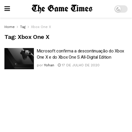
Home
Tag
Xbox One X
Tag:
Xbox One X
Microsoft confirma a descontinuação do Xbox
One X e do Xbox One S All-Digital Edition
por
Yohan
17 DE JULHO DE 2020