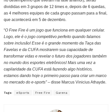
no desempenho que tiveram na fase anterior), serão
divididas em 3 grupos de 12 times e, depois de 6 quedas,
as 4 melhores equipes de cada grupo passam para a final,
que acontecerá em 5 de dezembro.
“
O Free Fire é um jogo que funciona em qualquer celular.
Logo, ele é o jogo competitivo perfeito quando falamos
sobre inclusão! Esse é o grande momento da Taça das
Favelas e da CUFA mostrarem sua capacidade de
transformar vidas e revelar o futuro dos jogadores também
no mundo dos esportes eletrônicos! Mais uma vez a
capilaridade da CUFA está fazendo algo histórico,
estamos dando hoje o primeiro passo para criar um marco
no mercado do e-sports”
– disse Marcus Vinicius Athayde.
Tags:
eSports
Free Fire
Garena