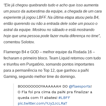
“Ele já chegou quebrando tudo e acho que isso aumenta
um pouco da autoestima da equipe, a chegada de um cara
experiente já jogou LBFF. Na última etapa atuou pela B4,
então querendo ou não a entrada dele sobe um pouco o
astral da equipe. Mostrou no sábado e está mostrando
hoje que uma pessoa pode fazer muita diferença no time”
,
comentou Solotov.
Flamengo B4 e GOD – melhor equipe da Rodada 16 –
fecharam o primeiro bloco. Team Liquid retornou com tudo
e triunfou em Purgatório, somando pontos importantes
para a permanência no Top 12, que ganhou a paiN
Gaming, segundo melhor time do domingo.
BOOOOOOOOYAAAAAAH DO
@flaesports
!
O Fla foi pra cima da paiN pra finalizar a
queda com 11 abates!
#LBFF
pic.twitter.com/YJy2JcLRaT