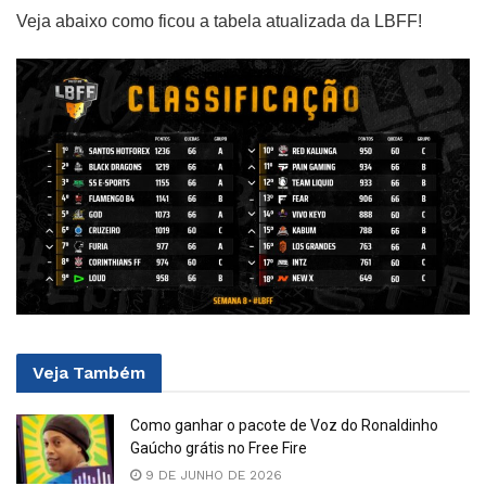
Veja abaixo como ficou a tabela atualizada da LBFF!
Veja
Também
Como ganhar o pacote de Voz do Ronaldinho
Gaúcho grátis no Free Fire
9 DE JUNHO DE 2026