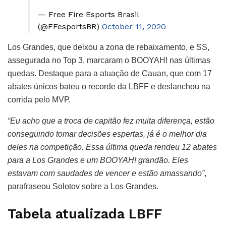
— Free Fire Esports Brasil
(@FFesportsBR)
October 11, 2020
Los Grandes, que deixou a zona de rebaixamento, e SS,
assegurada no Top 3, marcaram o BOOYAH! nas últimas
quedas. Destaque para a atuação de Cauan, que com 17
abates únicos bateu o recorde da LBFF e deslanchou na
corrida pelo MVP.
“Eu acho que a troca de capitão fez muita diferença, estão
conseguindo tomar decisões espertas, já é o melhor dia
deles na competição. Essa última queda rendeu 12 abates
para a Los Grandes e um BOOYAH! grandão. Eles
estavam com saudades de vencer e estão amassando”
,
parafraseou Solotov sobre a Los Grandes.
Tabela atualizada LBFF