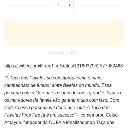
PUBLICIDADE
https://twitter.com/tfFreeFire/status/1316037952577982468
“A Taça das Favelas se consagrou como o maior
campeonato de futebol entre favelas do mundo. Essa
parceria com a Garena é a soma de duas grandes forças e
os moradores de favela vão ganhar muito com isso! Com
certeza essa parceria vai dar o que falar. A Taça das
Favelas Free Fire já é um sucesso”
– comemorou Celso
Athayde, fundador da CUFA e idealizador da Taça das