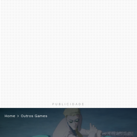
PUBLICIDADE
Home
Outros Games