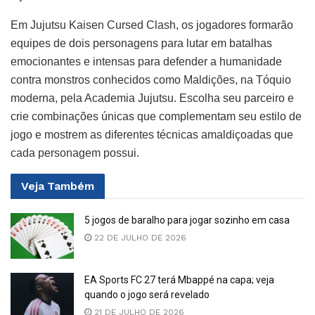
Em Jujutsu Kaisen Cursed Clash, os jogadores formarão
equipes de dois personagens para lutar em batalhas
emocionantes e intensas para defender a humanidade
contra monstros conhecidos como Maldições, na Tóquio
moderna, pela Academia Jujutsu. Escolha seu parceiro e
crie combinações únicas que complementam seu estilo de
jogo e mostrem as diferentes técnicas amaldiçoadas que
cada personagem possui.
Veja
Também
5 jogos de baralho para jogar sozinho em casa
22 DE JULHO DE 2026
EA Sports FC 27 terá Mbappé na capa; veja
quando o jogo será revelado
21 DE JULHO DE 2026