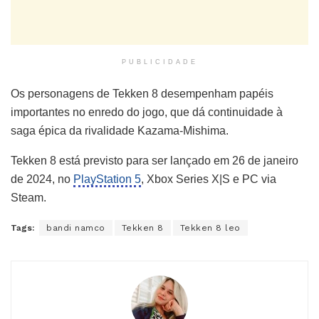
PUBLICIDADE
Os personagens de Tekken 8 desempenham papéis
importantes no enredo do jogo, que dá continuidade à
saga épica da rivalidade Kazama-Mishima.
Tekken 8 está previsto para ser lançado em 26 de janeiro
de 2024, no
PlayStation 5
, Xbox Series X|S e PC via
Steam.
Tags:
bandi namco
Tekken 8
Tekken 8 leo