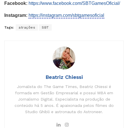
Facebook:
https://www.
facebook.com/SBTGamesOficial/
Instagram:
https://instagram.
com/sbtgamesoficial
Tags:
atrações
SBT
Beatriz Chiessi
Jornalista do The Game Times, Beatriz Chiessi é
formada em Gestão Empresarial e possui MBA em
Jornalismo Digital. Especialista na produção de
conteúdo há 5 anos. É apaixonada pelos filmes do
Studio Ghibli e astronauta do Astroneer.