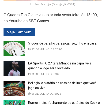
Irmãos Piologo (Divulgação/SBT)
O Quadro Top Cíque vai ao ar toda sexta-feira, às 13h00,
no Youtube do SBT Games.
Veja
Também
5 jogos de baralho para jogar sozinho em casa
22 DE JULHO DE 2026
EA Sports FC 27 terá Mbappé na capa; veja
quando o jogo será revelado
21 DE JULHO DE 2026
Bellagio: a história do cassino de luxo que você
joga ao vivo
21 DE JULHO DE 2026
Rumor indica fechamento de estúdios do Xbox e