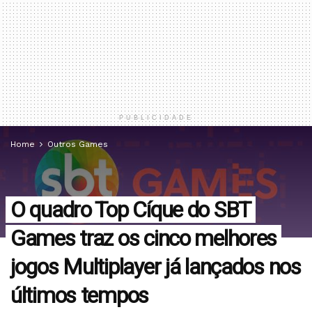
PUBLICIDADE
Home
Outros Games
O quadro Top Cíque do SBT
Games traz os cinco melhores
jogos Multiplayer já lançados nos
últimos tempos