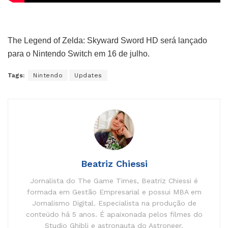
The Legend of Zelda: Skyward Sword HD será lançado
para o Nintendo Switch em 16 de julho.
Tags:
Nintendo
Updates
Beatriz Chiessi
Jornalista do The Game Times, Beatriz Chiessi é
formada em Gestão Empresarial e possui MBA em
Jornalismo Digital. Especialista na produção de
conteúdo há 5 anos. É apaixonada pelos filmes do
Studio Ghibli e astronauta do Astroneer.