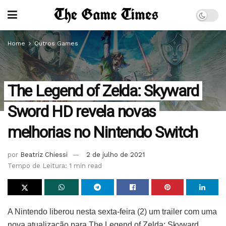
Home
Outros Games
The Legend of Zelda: Skyward
Sword HD revela novas
melhorias no Nintendo Switch
por
Beatriz Chiessi
2 de julho de 2021
Tempo de Leitura: 1 min read
A Nintendo liberou nesta sexta-feira (2) um trailer com uma
nova atualização para The Legend of Zelda: Skyward