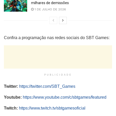
milhares de demissões
1 DE JULHO DE 2026
Confira a programação nas redes sociais do SBT Games:
PUBLICIDADE
Twitter:
https://twitter.com/
SBT_Games
Youtube:
https://www.youtube.
com/c/sbtgames/featured
Twitch:
https://www.twitch.tv/
sbtgamesoficial