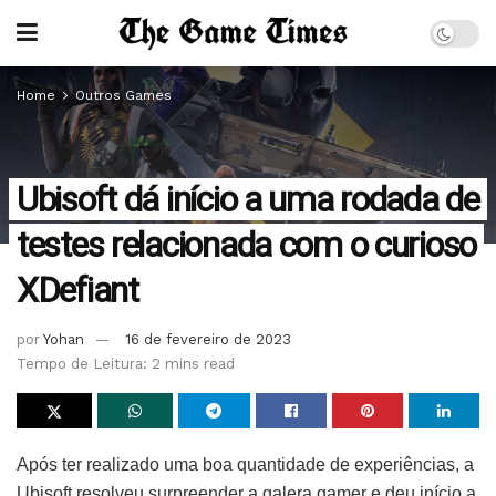
Home
Outros Games
Ubisoft dá início a uma rodada de
testes relacionada com o curioso
XDefiant
por
Yohan
16 de fevereiro de 2023
Tempo de Leitura: 2 mins read
Após ter realizado uma boa quantidade de experiências, a
Ubisoft resolveu surpreender a galera gamer e deu início a