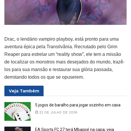
Drac, o lendário vampiro playboy, está pronto para uma
aventura épica pela Transilvânia. Recrutado pelo Grim
Reaper para estrelar um “reality show”, ele tem a missão
de localizar os monstros mais desejados do mundo, trazê-
los para sua mansão e restaurar sua glória passada,
derrotando todos os que se opuserem.
Veja
Também
5 jogos de baralho para jogar sozinho em casa
22 DE JULHO DE 2026
EA Sports FC 27 terá Mbappé na capa; veja