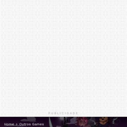
PUBLICIDADE
Home
Outros Games