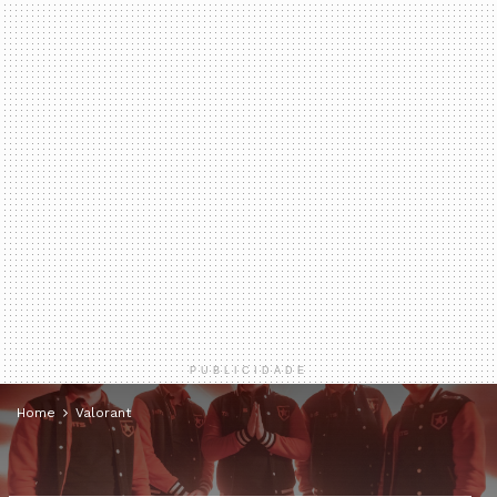
PUBLICIDADE
Home
Valorant