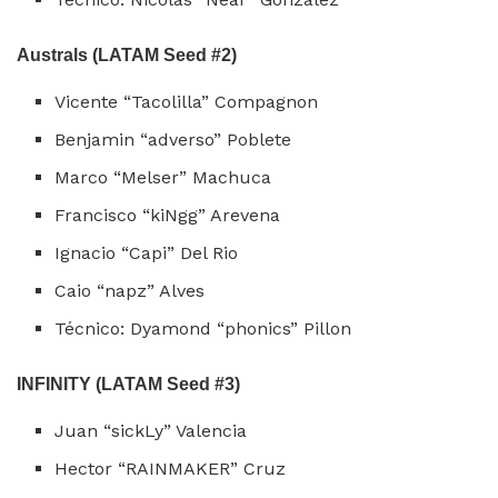
Australs (LATAM Seed #2)
Vicente “Tacolilla” Compagnon
Benjamin “adverso” Poblete
Marco “Melser” Machuca
Francisco “kiNgg” Arevena
Ignacio “Capi” Del Rio
Caio “napz” Alves
Técnico: Dyamond “phonics” Pillon
INFINITY (LATAM Seed #3)
Juan “sickLy” Valencia
Hector “RAINMAKER” Cruz