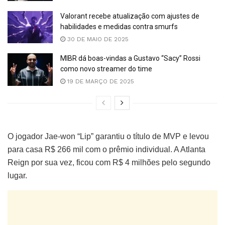
Valorant recebe atualização com ajustes de
habilidades e medidas contra smurfs
30 DE MAIO DE 2025
MIBR dá boas-vindas a Gustavo “Sacy” Rossi
como novo streamer do time
19 DE MARÇO DE 2025
O jogador Jae-won “Lip” garantiu o título de MVP e levou
para casa R$ 266 mil com o prêmio individual. A Atlanta
Reign por sua vez, ficou com R$ 4 milhões pelo segundo
lugar.