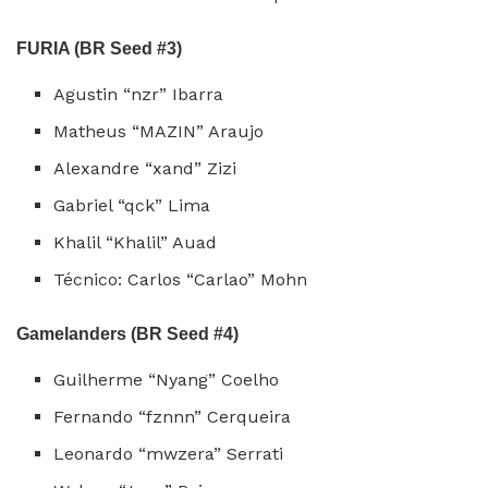
FURIA (BR Seed #3)
Agustin “nzr” Ibarra
Matheus “MAZIN” Araujo
Alexandre “xand” Zizi
Gabriel “qck” Lima
Khalil “Khalil” Auad
Técnico: Carlos “Carlao” Mohn
Gamelanders (BR Seed #4)
Guilherme “Nyang” Coelho
Fernando “fznnn” Cerqueira
Leonardo “mwzera” Serrati