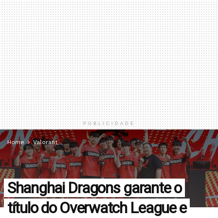
PUBLICIDADE
Home
Valorant
Shanghai Dragons garante o
título do Overwatch League e