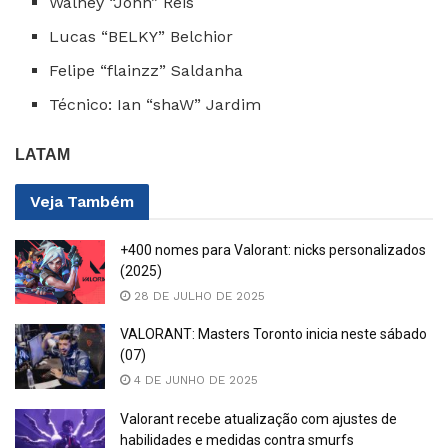
Walney “Jonn” Reis
Lucas “BELKY” Belchior
Felipe “flainzz” Saldanha
Técnico: Ian “shaW” Jardim
LATAM
Veja
Também
+400 nomes para Valorant: nicks personalizados
(2025)
28 DE JULHO DE 2025
VALORANT: Masters Toronto inicia neste sábado
(07)
4 DE JUNHO DE 2025
Valorant recebe atualização com ajustes de
habilidades e medidas contra smurfs