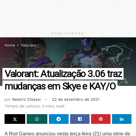
PUBLICIDADE
Home
Valorant
Valorant: Atualização 3.06 traz
mudanças em Skye e KAY/O
por
Beatriz Chiessi
22 de setembro de 2021
Tempo de Leitura: 3 mins read
A Riot Games anunciou nesta terça-feira (21) uma série de