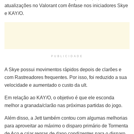
atualizações no Valorant com ênfase nos iniciadores Skye
e KAY/O.
PUBLICIDADE
A Skye possui movimentos rápidos depois de clarões e
com Rastreadores frequentes. Por isso, foi reduzido a sua
velocidade e aumentado o custo da ult.
Em relação ao KAY/O, o objetivo é que ele esconda
melhor a granada/clarão nas próximas partidas do jogo.
Além disso, a Jett também contou com algumas melhorias
para aproveitar ao máximo o disparo primário de Tormenta
de Aço e criar regras de dano condizentes para o disparo