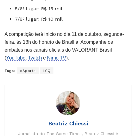
5/6º lugar: R$ 15 mil
7/8º lugar: R$ 10 mil
A competição terá início no dia 11 de outubro, segunda-
feira, às 13h do horário de Brasília. Acompanhe os
embates nos canais oficiais do VALORANT Brasil
(
YouTube
,
Twitch
e
Nimo TV
).
Tags:
eSports
LCQ
Beatriz Chiessi
Jornalista do The Game Times, Beatriz Chiessi é