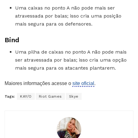
Uma caixas no ponto A não pode mais ser
atravessada por balas; isso cria uma posição
mais segura para os defensores.
Bind
Uma pilha de caixas no ponto A não pode mais
ser atravessada por balas; isso cria uma opção
mais segura para os atacantes plantarem.
Maiores informações acesse o
site oficial
.
Tags:
KAY/O
Riot Games
Skye